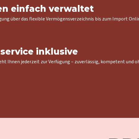
n einfach verwaltet
ng über das flexible Vermögensverzeichnis bis zum Import Online
ervice inklusive
eht Ihnen jederzeit zur Verfügung – zuverlässig, kompetent und o