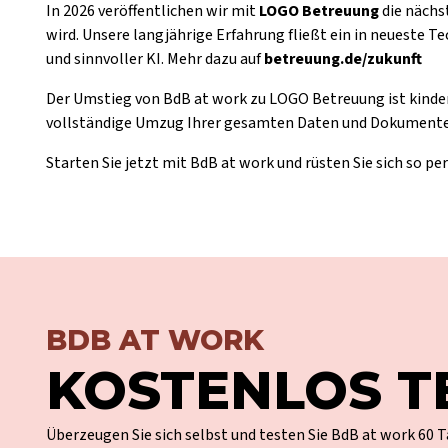
In 2026 veröffentlichen wir mit
LOGO Betreuung
die nächs
wird. Unsere langjährige Erfahrung fließt ein in neueste Te
und sinnvoller KI. Mehr dazu auf
betreuung.de/zukunft
Der Umstieg von BdB at work zu LOGO Betreuung ist kinderl
vollständige Umzug Ihrer gesamten Daten und Dokumente i
Starten Sie jetzt mit BdB at work und rüsten Sie sich so perf
BDB AT WORK
KOSTENLOS T
Überzeugen Sie sich selbst und testen Sie BdB at work 60 T