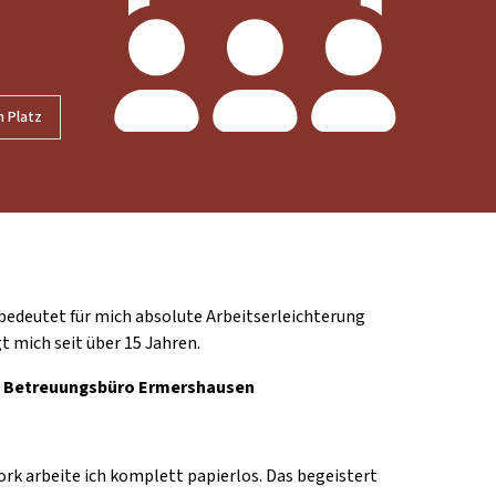
n Platz
bedeutet für mich absolute Arbeitserleichterung
t mich seit über 15 Jahren.
, Betreuungsbüro Ermershausen
ork arbeite ich komplett papierlos. Das begeistert