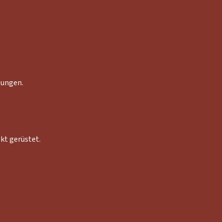
tungen.
kt gerüstet.