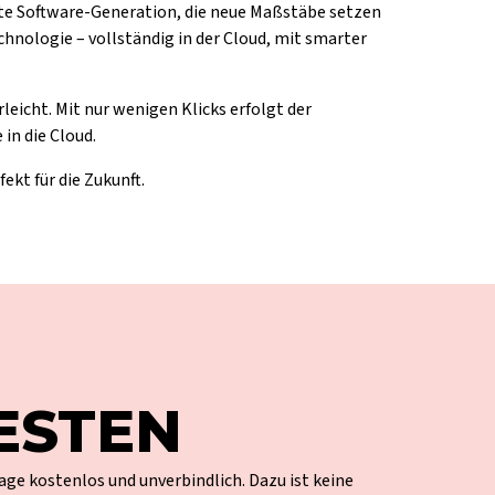
te Software-Generation, die neue Maßstäbe setzen
chnologie – vollständig in der Cloud, mit smarter
eicht. Mit nur wenigen Klicks erfolgt der
n die Cloud.
ekt für die Zukunft.
ESTEN
age kostenlos und unverbindlich. Dazu ist keine