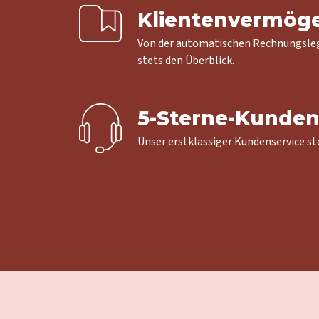
Klientenvermöge
Von der automatischen Rechnungslegu
stets den Überblick.
5-Sterne-Kundens
Unser erstklassiger Kundenservice st