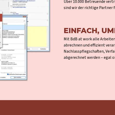
Über 10.000 Betreuende vertr
sind wir der richtige Partner f
EINFACH, UM
Mit BdB at work alle Arbeite
abrechnen und effizient ver
Nachlasspflegschaften, Verfa
abgerechnet werden – egal o