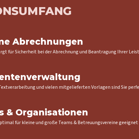
IONSUMFANG
me Abrechnungen
t für Sicherheit bei der Abrechnung und Beantragung Ihrer Leis
entenverwaltung
extverarbeitung und vielen mitgelieferten Vorlagen sind Sie perfe
s & Organisationen
optimal für kleine und große Teams & Betreuungsvereine geeignet