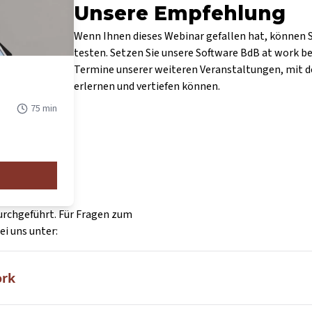
Unsere Empfehlung
Wenn Ihnen dieses Webinar gefallen hat, können 
testen. Setzen Sie unsere Software BdB at work ber
Termine unserer weiteren Veranstaltungen, mit d
erlernen und vertiefen können.
75
min
rchgeführt. Für Fragen zum
i uns unter:
ork