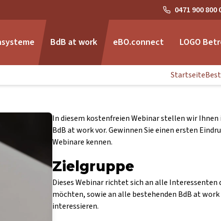
0471 900 800 
nsysteme
BdB at work
eBO.connect
LOGO Betr
Startseite
Best
In diesem kostenfreien Webinar stellen wir Ihnen 
BdB at work vor. Gewinnen Sie einen ersten Eindru
Webinare kennen.
Zielgruppe
Dieses Webinar richtet sich an alle Interessenten
möchten, sowie an alle bestehenden BdB at work 
interessieren.