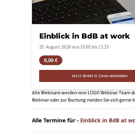
Einblick in BdB at work
25. August 2026
von
10:00
bis
11:15
0,00
€
Jetzt direkt in Zoom anmelden
Alle Webinare werden vom LOGO Webinar Team du
Webinar oder zur Buchung melden Sie sich gerne be
Alle Termine für -
Einblick in BdB at w