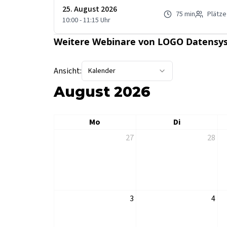
25. August 2026
75
min
Plätze
10:00
-
11:15
Uhr
Weitere Webinare von LOGO Datensy
Ansicht:
Kalender
August 2026
Mo
Di
27
28
3
4