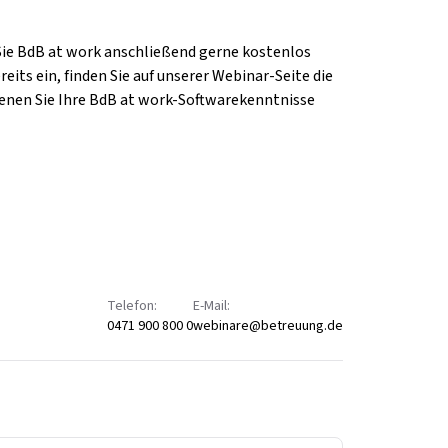
Sie BdB at work anschließend gerne kostenlos
eits ein, finden Sie auf unserer Webinar-Seite die
enen Sie Ihre BdB at work-Softwarekenntnisse
Telefon:
E-Mail:
0471 900 800 0
webinare@betreuung.de