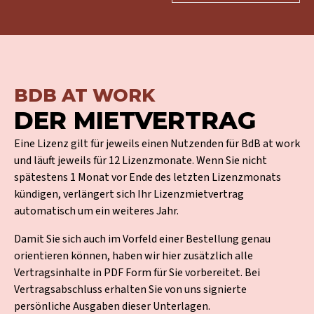
BDB AT WORK
DER MIETVERTRAG
Eine Lizenz gilt für jeweils einen Nutzenden für BdB at work
und läuft jeweils für 12 Lizenzmonate. Wenn Sie nicht
spätestens 1 Monat vor Ende des letzten Lizenzmonats
kündigen, verlängert sich Ihr Lizenzmietvertrag
automatisch um ein weiteres Jahr.
Damit Sie sich auch im Vorfeld einer Bestellung genau
orientieren können, haben wir hier zusätzlich alle
Vertragsinhalte in PDF Form für Sie vorbereitet. Bei
Vertragsabschluss erhalten Sie von uns signierte
persönliche Ausgaben dieser Unterlagen.