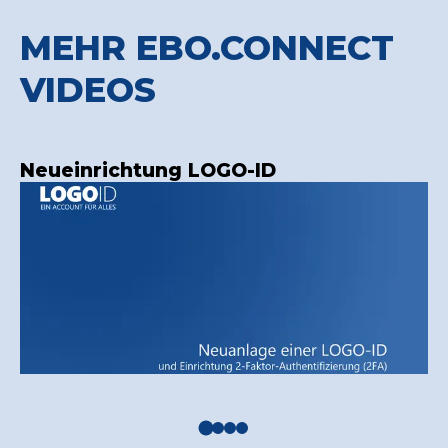
MEHR EBO.CONNECT
VIDEOS
Neueinrichtung LOGO-ID
S