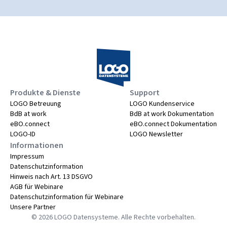
Produkte & Dienste
Support
LOGO Betreuung
LOGO Kundenservice
BdB at work
BdB at work Dokumentation
eBO.connect
eBO.connect Dokumentation
LOGO-ID
LOGO Newsletter
Informationen
Impressum
Datenschutzinformation
Hinweis nach Art. 13 DSGVO
AGB für Webinare
Datenschutzinformation für Webinare
Unsere Partner
©
2026
LOGO Datensysteme. Alle Rechte vorbehalten.