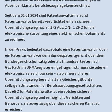
Absender klar als berufsbezogen gekennzeichnet.
Seit dem 01.01.2024 sind Patentanwältinnen und
Patentanwälte bereits verpflichtet einen sicheren
Übermittlungsweg nach § 173 Abs. 2 Nr. 1 ZPO für die
elektronische Zustellung eines elektronischen Dokuments
zu eröffnen.
In der Praxis bedeutet das: Sobald eine Patentanwältin oder
ein Patentanwalt vor dem Bundespatentgericht oder dem
Bundesgerichtshof tätig oder als Inlandsvertreter nach
§ 25 PatG im DPMAregister eingetragen ist, muss sie oder er
elektronisch erreichbar sein – also einen sicheren
Übermittlungsweg bereithalten. Gleiches gilt unter
selbigen Umständen für Berufsausübungsgesellschaften.
Das eBO für Patentanwälte ist ein solcher sicherer
Übermittlungsweg und ermöglicht Gerichten und
Behörden, Sie zuverlässig über diesen sicheren Kanal zu
erreichen.