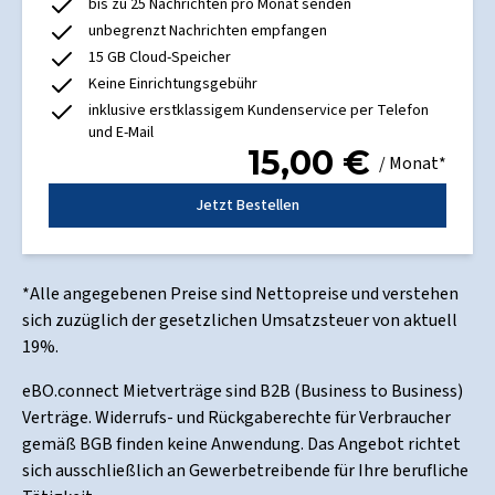
bis zu 25 Nachrichten pro Monat senden
unbegrenzt Nachrichten empfangen
15 GB Cloud-Speicher
Keine Einrichtungsgebühr
inklusive erstklassigem Kundenservice per Telefon
und E-Mail
15,00
€
/ Monat*
Jetzt Bestellen
*Alle angegebenen Preise sind Nettopreise und verstehen
sich zuzüglich der gesetzlichen Umsatzsteuer von aktuell
19%.
eBO.connect Mietverträge sind B2B (Business to Business)
Verträge. Widerrufs- und Rückgaberechte für Verbraucher
gemäß BGB finden keine Anwendung. Das Angebot richtet
sich ausschließlich an Gewerbetreibende für Ihre berufliche